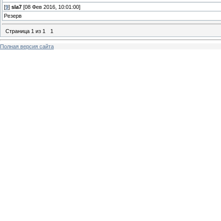
[
9
]
sla7
[08 Фев 2016, 10:01:00]
Резерв
Страница
1
из
1
1
Полная версия сайта