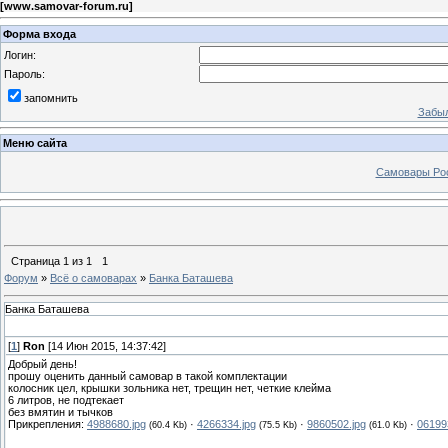
[
www.samovar-forum.ru
]
Форма входа
Логин:
Пароль:
запомнить
Забыл
Меню сайта
Самовары Ро
Страница
1
из
1
1
Форум
»
Всё о самоварах
»
Банка Баташева
Банка Баташева
[
1
]
Ron
[14 Июн 2015, 14:37:42]
Добрый день!
прошу оценить данный самовар в такой комплектации
колосник цел, крышки зольника нет, трещин нет, четкие клейма
6 литров, не подтекает
без вмятин и тычков
Прикрепления:
4988680.jpg
·
4266334.jpg
·
9860502.jpg
·
06199
(60.4 Kb)
(75.5 Kb)
(61.0 Kb)