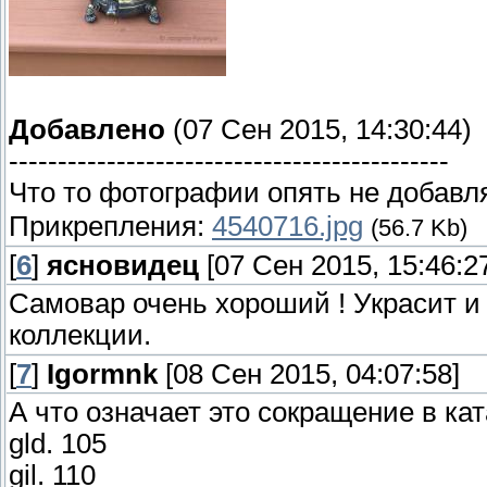
Добавлено
(07 Сен 2015, 14:30:44)
---------------------------------------------
Что то фотографии опять не добав
Прикрепления:
4540716.jpg
(56.7 Kb)
[
6
]
ясновидец
[07 Сен 2015, 15:46:2
Самовар очень хороший ! Украсит и
коллекции.
[
7
]
Igormnk
[08 Сен 2015, 04:07:58]
А что означает это сокращение в кат
gld. 105
gil. 110