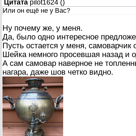
Цитата
pilot1624
(
)
Или он ещё не у Вас?
Ну почему же, у меня.
Да, было одно интересное предложе
Пусть остается у меня, самоварчик 
Шейка немного просевшая назад и од
А сам самовар наверное не топленны
нагара, даже шов четко видно.