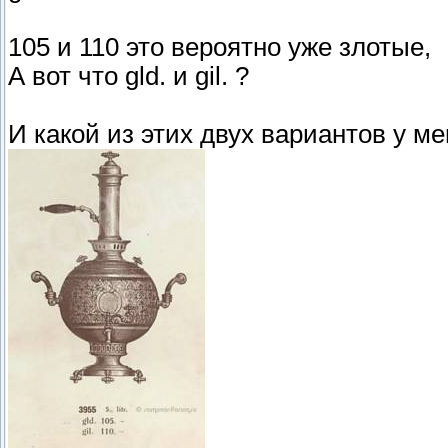
105 и 110 это вероятно уже злотые,
А вот что gld. и gil. ?
И какой из этих двух вариантов у м